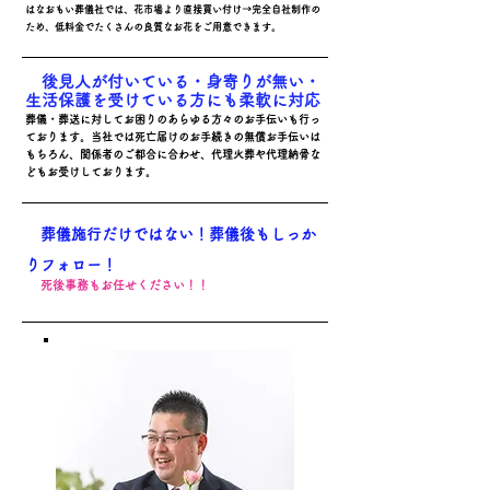
はなおもい葬儀社では、花市場より直接買い付け→完全自社制作の
ため、低料金でたくさんの良質なお花をご用意できます。
​
後見人が付いている・身寄りが無い・
生活保護を受けている方にも柔軟に対応
葬儀・葬送に対してお困りのあらゆる方々のお手伝いも行っ
ております。当社では死亡届けのお手続きの無償お手伝いは
もちろん、関係者のご都合に合わせ、代理火葬や代理納骨な
どもお受けしております。
​
葬儀施行だけではない！葬儀後もしっか
りフォロー！
​
死後事務もお任せください！！