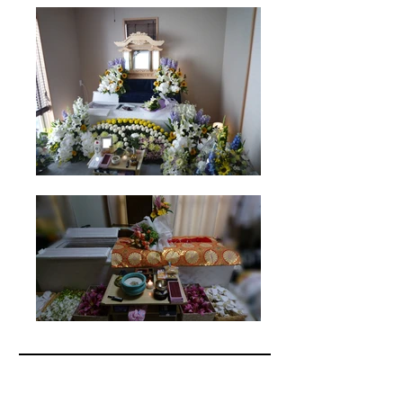
自宅葬ってホントに大丈夫？
Ｑ ＆ A