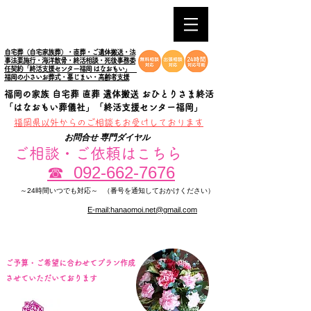
自宅葬（自宅家族葬）・直葬・ご遺体搬送・法
事法要施行・海洋散骨・終活相談・死後事務委
任契約「終活支援センター福岡 はなおもい」
福岡の小さいお葬式・墓じまい・高齢者支援
福岡の家族 自宅葬 直葬 遺体搬送 おひとりさま終活
「はなおもい葬儀社」「終活支援センター福岡」
​福岡県以外からのご相談もお受けしております
お問合せ 専門ダイヤル
ご相談・ご依頼はこちら
092-662-7676
☎
～24時間いつでも対応～
（番号を通知しておかけください）
E-mail:hanaomoi.net@gmail.com
​ご予算・ご希望に合わせてプラン作成
させていただいております