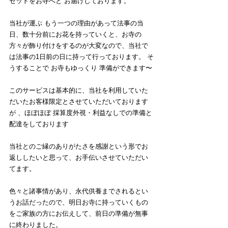
セットをお寺へと お届けしております。
当社が運ぶ もう一つの理由があって法事の当
日、数十分前にお花を持っていくと、お寺の
方々が飾り付けをするのが大変なので、当社で
は法事の1日前の日に持って行っております。 そ
うすることで お寺もゆっくり 準備ができます〜
このサービスは基本的に、当社を利用していた
だいたお客様限定とさせていただいております
が 、ほぼほぼ 採算度外視・利益なしでの準備と
配達をしております
当社とのご縁のありがたさを感謝という形でお
返ししたいと思って、お手伝いさせていただい
てます。
色々と諸事情があり、永代供養までされるとい
うお話だったので、明日お寺に持っていくもの
をご家族の方にお伝えして、前日の準備が無事
に終わりました。