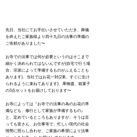
先日、当社にてお手伝いさせていただき、葬儀
を終えたご家族様より四十九日の法事の準備の
ご依頼がありました〜
お寺での法事では何が必要というのはそこまで
細かく決められてはないんですが(自宅で行う場
合、宗派によって準備するものがふえることも
あります)、当社ではお花一対(2束、すぐに生け
られるように束ねてあります)、果物盛、箱菓子
の3点セットをお届けしております〜
お寺によっては『お寺での法事の為のお花の準
備なども、修行として家族が準備するもの』
と、定めているところもありますが、そうは言
っても皆さん、お仕事等で、忙しい現代の社会
情勢に照らし合わせ、ご家族の希望により法事