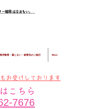
ター福岡 はなおもい」
海洋散骨・墓じまい・納骨先のご紹介
More
談もお受けしております
はこちら
62-7676