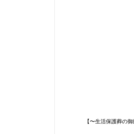
【〜生活保護葬の御