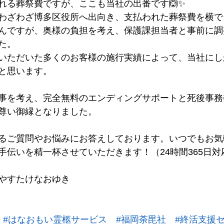
れる葬祭費ですが、ここも当社の出番です🙆✨
わざわざ博多区役所へ出向き、支払われた葬祭費を横で
んですが、奥様の負担を考え、保護課担当者と事前に調
た。
いただいた多くのお客様の施行実績によって、当社にし
と思います。
事を考え、完全無料のエンディングサポートと死後事務
尊い御縁となりました。
るご質問やお悩みにお答えしております。いつでもお気
手伝いを精一杯させていただきます！（24時間365日対
やすたけなおゆき
#はなおもい霊柩サービス
#福岡荼毘社
#終活支援