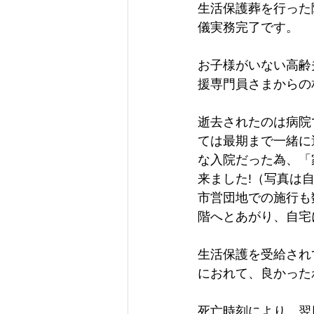
生活保護葬を行った
儀実務完了です。
お子様がいない高齢
援専門員さまからの
逝去されたのは病院
ては最期まで一緒に
な入院だった為、「
来ました!（写真は
市営団地での施行も
階へとあがり、自宅
生活保護を受給され
におれて、良かった
死亡時刻により、翌