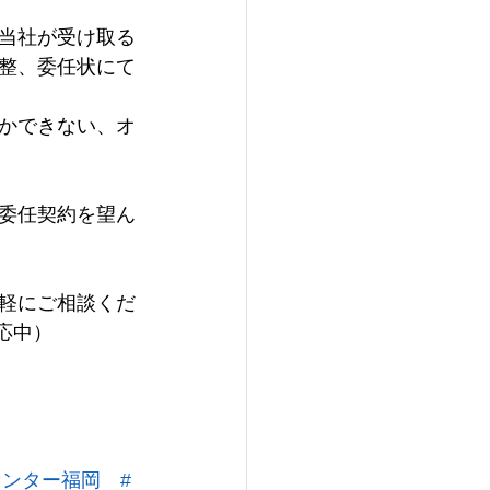
当社が受け取る
整、委任状にて
かできない、オ
委任契約を望ん
軽にご相談くだ
応中）
センター福岡
#