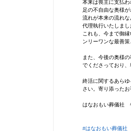
本来は喪主に支払わ
足の不自由な奥様が
流れが本来の流れな
代理執行いたしまし
これも、今まで御縁
ンリーワンな最善策
また、今後の奥様の
でくださっており、
終活に関するあらゆ
さい。寄り添ったお
はなおもい葬儀社　
#はなおもい葬儀社