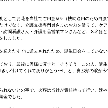
礼としてお花を当社でご用意🌸✨（扶助適用のため自腹
だけでなく、介護支援専門員さまのお力を借りて、ケア
・訪問看護さん・介護用品営業マンさんなど、８名ほど
をしました。
を迎えたすぐに逝去されたため、誕生日会をしていない
ており、最後に奥様に渡すと「そうそう、この人、誕生
う❕きぃ付けてくれてありがとう〜❕」と、喜ぶ頬の涙が
られないとの事で、火葬は当社が責任持って行い、速や
集金でした。