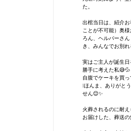
た。
出棺当日は、紹介お
ことが不可能）奥様
ろん、ヘルパーさん
き、みんなでお別れ
実はご主人が誕生日
勝手に考えた私😅💦
自腹でケーキを買っ
❕ほんま、ありがと
せん😌✨
火葬されるのに耐え
お届けした、葬送の