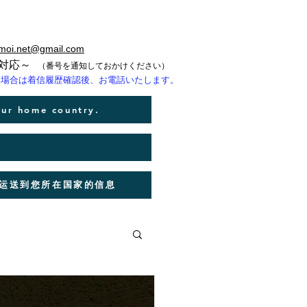
moi.net@gmail.com
も対応～
（番号を通知しておかけください）
い場合は着信履歴確認後、お電話いたします。
our home country.
本运送到您所在国家的信息