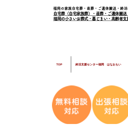
福岡の家族自宅葬・直葬・ご遺体搬送・終活
自宅葬（自宅家族葬）・直葬・ご遺体搬送
福岡の小さいお葬式・墓じまい・高齢者支
TOP
終活支援センター福岡 はなおもい