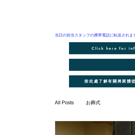
​当日の担当スタッフの携帯電話に転送され
Click here for i
按此處了解有關將屍體從
All Posts
お葬式